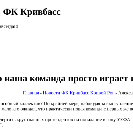
о ФК Кривбасс
всегда!!!
о наша команда просто играет 
Главная
-
Новости ФК Кривбасс Кривой Рог
- Алекса
собный коллектив? По крайней мере, наблюдая за выступлением
 мало кто ожидал, что практически новая команда с первых же ве
чертить круг главных претендентов на попадание в зону УЕФА. 
".