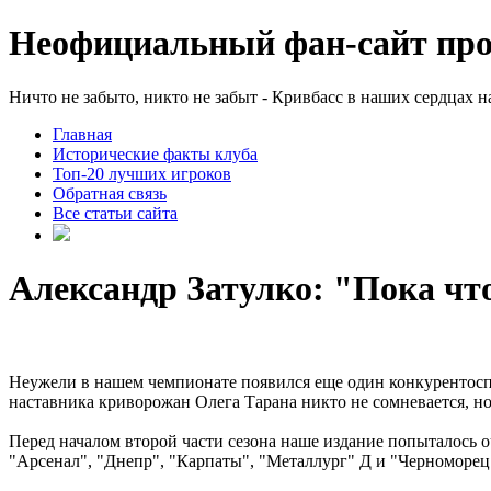
Неофициальный фан-сайт пр
Ничто не забыто, никто не забыт - Кривбасс в наших сердцах на
Главная
Исторические факты клуба
Топ-20 лучших игроков
Обратная связь
Все статьи сайта
Александр Затулко: "Пока чт
Неужели в нашем чемпионате появился еще один конкурентоспо
наставника криворожан Олега Тарана никто не сомневается, но
Перед началом второй части сезона наше издание попыталось о
"Арсенал", "Днепр", "Карпаты", "Металлург" Д и "Черноморец