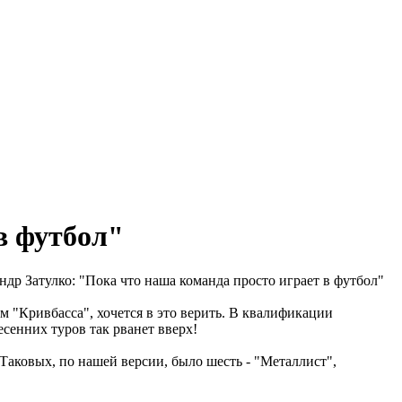
в футбол"
ндр Затулко: "Пока что наша команда просто играет в футбол"
 "Кривбасса", хочется в это верить. В квалификации
сенних туров так рванет вверх!
Таковых, по нашей версии, было шесть - "Металлист",