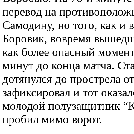
перевод на противополож
Самодину, но того, как и 
Боровик, вовремя вышедш
как более опасный момент
минут до конца матча. Ст
дотянулся до прострела от
зафиксировал и тот оказал
молодой полузащитник “К
пробил мимо ворот.