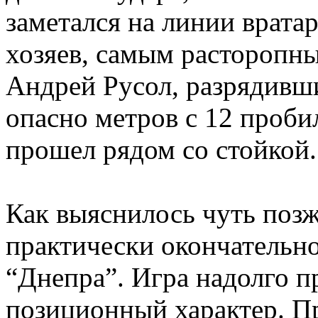
заметался на линии врата
хозяев, самым расторопны
Андрей Русол, разрядивши
опасно метров с 12 проб
прошел рядом со стойкой.
Как выяснилось чуть позж
практически окончательно
“Днепра”. Игра надолго 
позиционный характер. П