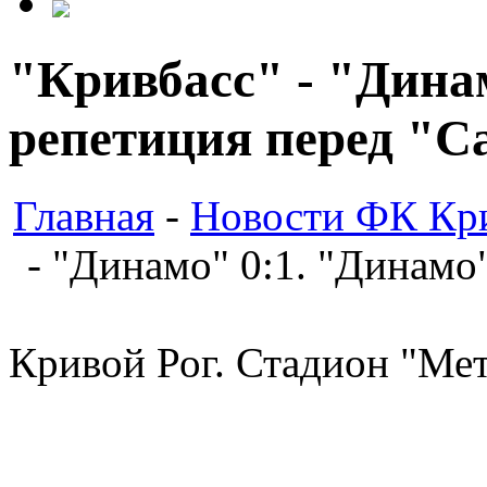
"Кривбасс" - "Динам
репетиция перед "С
Главная
-
Новости ФК Кри
- "Динамо" 0:1. "Динамо
Кривой Рог. Стадион "Мет