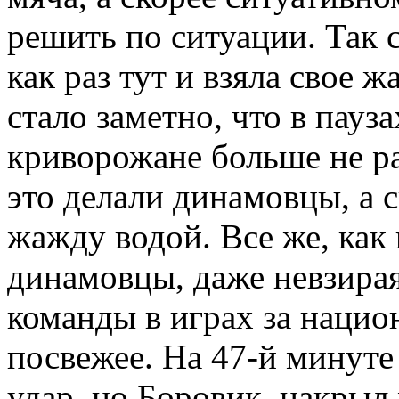
решить по ситуации. Так 
как раз тут и взяла свое ж
стало заметно, что в пауз
криворожане больше не ра
это делали динамовцы, а 
жажду водой. Все же, как 
динамовцы, даже невзирая
команды в играх за нацио
посвежее. На 47-й минуте
удар, но Боровик, накрыл 