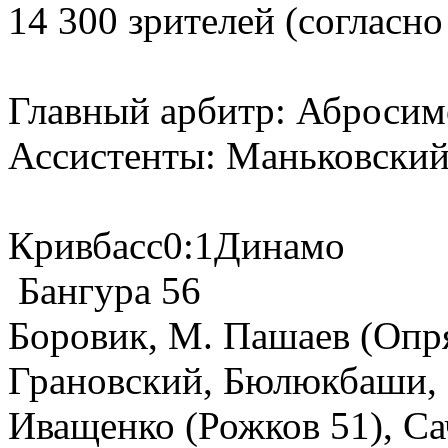
14 300 зрителей (соглас
Главный арбитр: Абросим
Ассистенты: Маньковский
Кривбасс0:1Динамо
Бангура 56
Боровик, М. Пашаев (Опря
Грановский, Бюлюкбаши, 
Иващенко (Рожков 51), С