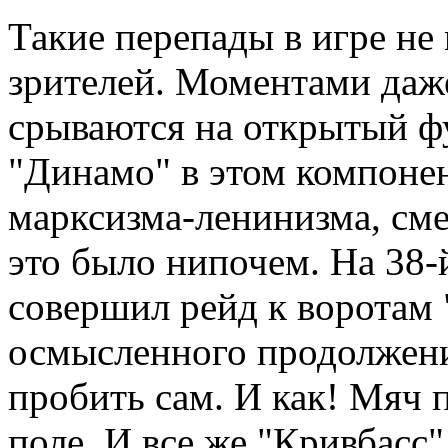
Такие перепады в игре н
зрителей. Моментами даже
срываются на открытый фу
"Динамо" в этом компонен
марксизма-ленинизма, сме
это было нипочем. На 38
совершил рейд к воротам 
осмысленного продолжени
пробить сам. И как! Мяч 
поле. И все же "Кривбасс"