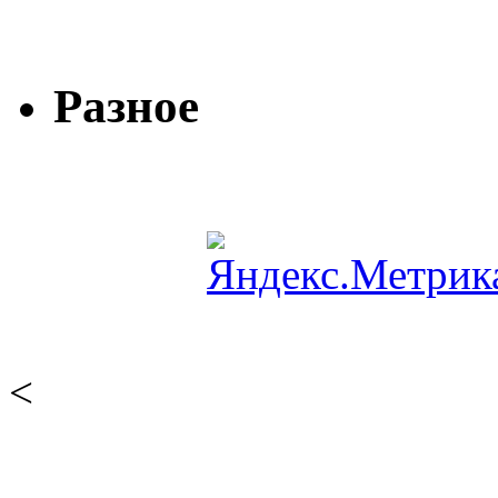
Разное
<