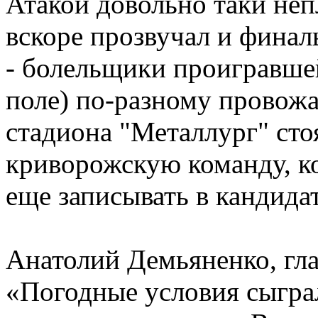
Атакой довольно таки неп
вскоре прозвучал и финал
- болельщики проигравшей
поле) по-разному провож
стадиона "Металлург" сто
криворожскую команду, ко
еще записывать в кандида
Анатолий Демьяненко, гл
«Погодные условия сыгра