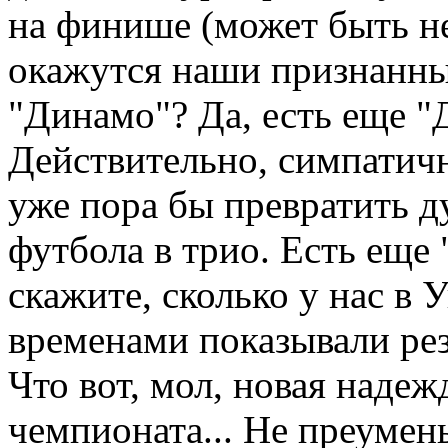
на финише (может быть не
окажутся наши признанны
"Динамо"? Да, есть еще "Д
Действительно, симпатичн
уже пора бы превратить д
футбола в трио. Есть еще 
скажите, сколько у нас в
временами показывали рез
Что вот, мол, новая наде
чемпионата... Не преуме