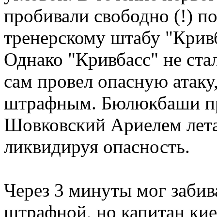
пробивали свободно (!) по
тренерскому штабу "Кривб
Однако "Кривбасс" не ста
сам провел опасную атаку,
штрафным. Бюлюкбаши про
Шовковский Ариелем лета
ликвидируя опасность.
Через 3 минуты мог забив
штрафной, но капитан кие