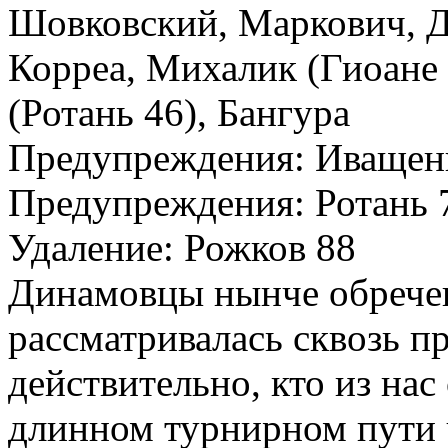
Шовковский, Маркович, Д
Корреа, Михалик (Гиоане 
(Ротань 46), Бангура
Предупреждения: Иващенк
Предупреждения: Ротань 7
Удаление: Рожков 88
Динамовцы нынче обречен
рассматривалась сквозь п
действительно, кто из нас 
длинном турнирном пути 