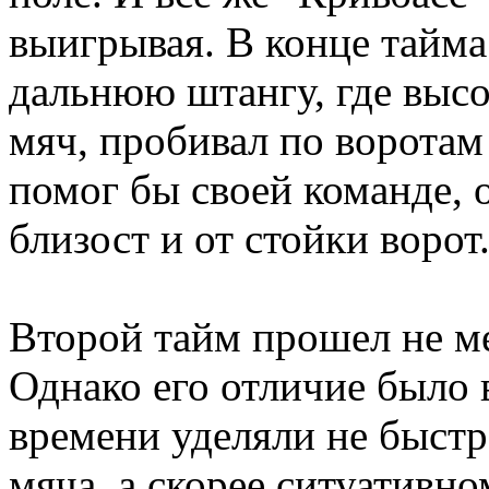
выигрывая. В конце тайм
дальнюю штангу, где высо
мяч, пробивал по воротам
помог бы своей команде, 
близост и от стойки ворот
Второй тайм прошел не ме
Однако его отличие было 
времени уделяли не быст
мяча, а скорее ситуативно