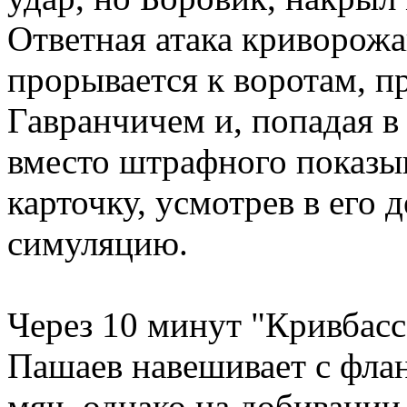
Ответная атака криворожа
прорывается к воротам, п
Гавранчичем и, попадая в 
вместо штрафного показ
карточку, усмотрев в его 
симуляцию.
Через 10 минут "Кривбасс
Пашаев навешивает с флан
мяч, однако на добивании