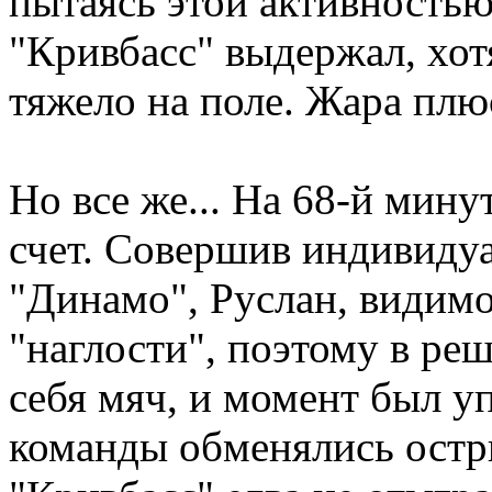
пытаясь этой активностью
"Кривбасс" выдержал, хот
тяжело на поле. Жара плю
Но все же... На 68-й мин
счет. Совершив индивиду
"Динамо", Руслан, видимо
"наглости", поэтому в р
себя мяч, и момент был у
команды обменялись остр