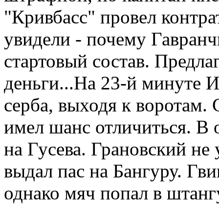
"Кривбасс" провел контрат
увидели - почему Гавранч
стартовый состав. Предла
деньги...На 23-й минуте 
серба, выходя к воротам.
имел шанс отличиться. В 
на Гусева. Грановский не 
выдал пас на Бангуру. Гви
однако мяч попал в штанг