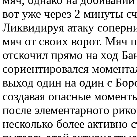
вот уже через 2 минуты сч
Ликвидируя атаку соперн
мяч от своих ворот. Мяч п
отскочил прямо на ход Ба
сориентировался моментал
выход один на один с Боро
создавая опасные момент
после элементарного рик
несколько более активно с