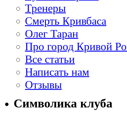
Тренеры
Смерть Кривбаса
Олег Таран
Про город Кривой Ро
Все статьи
Написать нам
Отзывы
Символика клуба